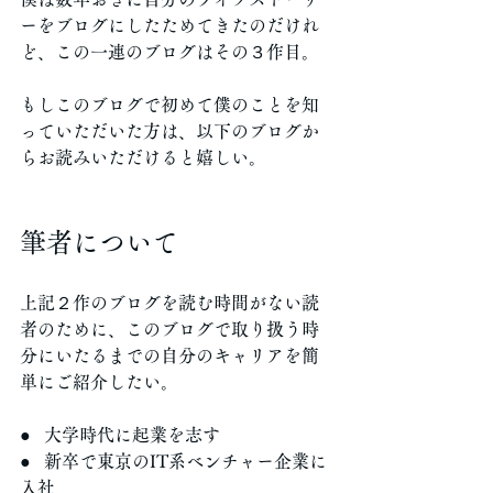
ーをブログにしたためてきたのだけれ
ど、この一連のブログはその３作目。
もしこのブログで初めて僕のことを知
っていただいた方は、以下のブログか
らお読みいただけると嬉しい。
筆者について
上記２作のブログを読む時間がない読
者のために、このブログで取り扱う時
分にいたるまでの自分のキャリアを簡
単にご紹介したい。
●   大学時代に起業を志す
●   新卒で東京のIT系ベンチャー企業に
入社