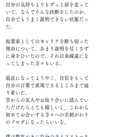
自分の気持ちよりもずっと前を走って
いて、なんでそんな決断をしたのか、
自分でもうまく説明できない状態だっ
た。
起業家としてのキャリアを断ち切った
理由について、あまり説明を尽くさず
に身をひいたので、それ以来疎遠にな
ってしまった方々もいる。
最近になってようやく、自信をもって
自分の言葉で表現できるところまで辿
り着いた。
昔からの友人やお知り合いに読んでい
ただけたらとても嬉しいし、これから
初めてお会いする方々への名刺がわり
のブログになったらいいな。
僕は数年おきに自分のライフストーリ