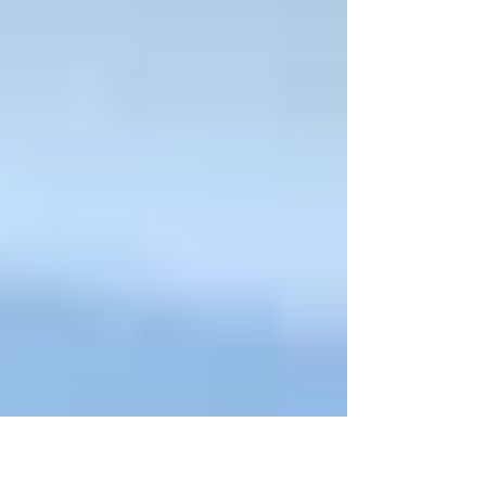
述べていきたい。 意思決定前後に忍耐が必要にな
るケース...