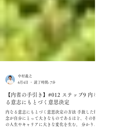
中村義之
6月4日
読了時間: 7分
【内省の手引き】#012 ステップ9 内な
る意志にもとづく意思決定