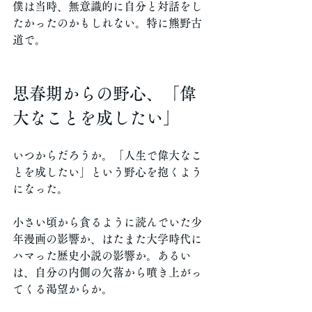
僕は当時、無意識的に自分と対話をし
たかったのかもしれない。特に熊野古
道で。
思春期からの野心、「偉
大なことを成したい」
いつからだろうか。「人生で偉大なこ
とを成したい」という野心を抱くよう
になった。
小さい頃から貪るように読んでいた少
年漫画の影響か、はたまた大学時代に
ハマった歴史小説の影響か。あるい
は、自分の内側の欠落から噴き上がっ
てくる渇望からか。