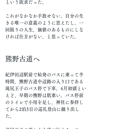
という欲求だった。
これがなかなか手放せない。自分の生
きる唯一の意義のように思えたし、一
回限りの人生、価値のあるものにしな
ければ仕方がない、と思っていた。
熊野古道へ
紀伊田辺駅前で始発のバスに乗って半
時間、熊野古道中辺路の入り口である
滝尻王子のバス停で下車。4月初頭とい
えど、早朝の熊野は肌寒い。バス停前
のトイレで小用を足し、神社に参拝し
てから2泊3日の巡礼登山に繰り出し
た。