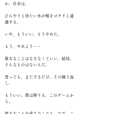
か、自分は。
ひんやりと冷たい水が喉をゴクリと通
過する。
いや、もういい。もうやめた。
もう、やめよう・・
偉大なことはなさなくていい。結局、
そんなものはないんだ。
登っても、また下るだけ。その繰り返
し。
もういい。僕は降りる。このゲームか
ら。
偉大なことを成さなくても、ただ、こ