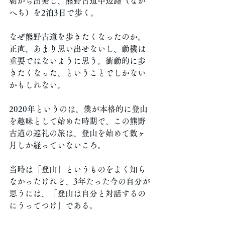
朝から出発し、熊野古道中辺路（なか
へち）を2泊3日で歩く。
なぜ熊野古道を歩きたくなったのか。
正直、あまり思い出せないし、動機は
重要ではないように思う。衝動的に歩
きたくなった、ということでしかない
かもしれない。
2020年というのは、僕が本格的に登山
を趣味として始めた時期で、この熊野
古道の巡礼の旅は、登山を始めて数ヶ
月しか経っていないころ。
当時は「登山」というものをよく知ら
なかったけれど、3年たった今の自分が
思うには、「登山は自分と対話するの
にうってつけ」である。