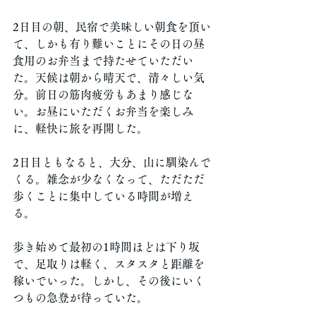
2日目の朝、民宿で美味しい朝食を頂い
て、しかも有り難いことにその日の昼
食用のお弁当まで持たせていただい
た。天候は朝から晴天で、清々しい気
分。前日の筋肉疲労もあまり感じな
い。お昼にいただくお弁当を楽しみ
に、軽快に旅を再開した。
2日目ともなると、大分、山に馴染んで
くる。雑念が少なくなって、ただただ
歩くことに集中している時間が増え
る。
歩き始めて最初の1時間ほどは下り坂
で、足取りは軽く、スタスタと距離を
稼いでいった。しかし、その後にいく
つもの急登が待っていた。