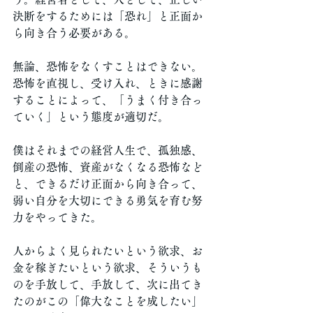
決断をするためには「恐れ」と正面か
ら向き合う必要がある。
無論、恐怖をなくすことはできない。
恐怖を直視し、受け入れ、ときに感謝
することによって、「うまく付き合っ
ていく」という態度が適切だ。
僕はそれまでの経営人生で、孤独感、
倒産の恐怖、資産がなくなる恐怖など
と、できるだけ正面から向き合って、
弱い自分を大切にできる勇気を育む努
力をやってきた。
人からよく見られたいという欲求、お
金を稼ぎたいという欲求、そういうも
のを手放して、手放して、次に出てき
たのがこの「偉大なことを成したい」