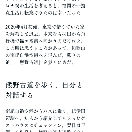
ロナ禍の生活を考えると、福岡の一拠
点生活に転換できたのは幸いだった。
2020年4月初頭、東京で借りていた家
を解約して退去。本来なら羽田から飛
行機で福岡空港へ向かうのだけれど、
この時は思うところがあって、和歌山
の南紀白浜空港へと飛んだ。蘇りの
道、「熊野古道」を歩くためだ。
熊野古道を歩く、自分と
対話する
南紀白浜空港からバスに乗り、紀伊田
辺駅へ。知人から紹介してもらったゲ
ストハウスにチェックイン。翌日は早