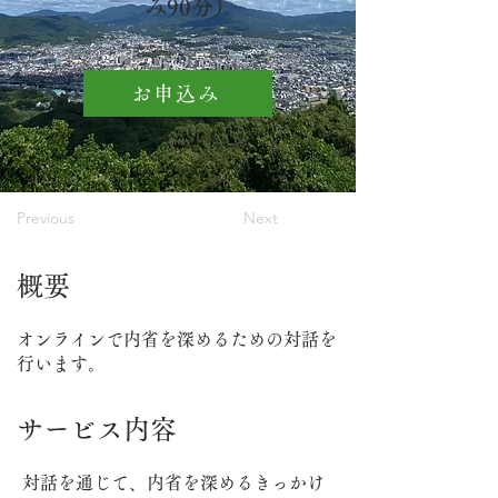
み90分）
お申込み
Previous
Next
概要
オンラインで内省を深めるための対話を
行います。
​サービス内容
対話を通じて、内省を深めるきっかけ