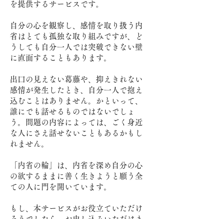
を提供するサービスです。
自分の心を観察し、感情を取り扱う内
省はとても孤独な取り組みですが、ど
うしても自分一人では突破できない壁
に直面することもあります。
出口の見えない葛藤や、抑えきれない
感情が発生したとき、自分一人で抱え
込むことはありません。かといって、
誰にでも話せるものではないでしょ
う。問題の内容によっては、ごく身近
な人にさえ話せないこともあるかもし
れません。
「内省の輪」は、内省を深め自分の心
の欲するままに善く生きようと願う全
ての人に門を開いています。
もし、本サービスがお役立ていただけ