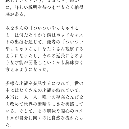
越していくという。なるほど、確か
に。詳しい説明を待つまでもなく納得
感がある。
みなさんの「ついついやっちゃうこ
と」は何だろうか？僕はポッドキャス
トの出演を通じて、他者の「ついつい
やっちゃうこと」をたくさん観察する
ようになったし、それの延長にどのよ
うな才能が開花していくかも興味深く
考えるようになった。
多様な才能を発見するにつれて、世の
中にはたくさんの才能が溢れていて、
本当に一人一人、唯一の存在なんだな
と改めて世界の素晴らしさを実感して
いる。そして、その興味や関心のベク
トルが自分に向くのは自然な流れだっ
た。