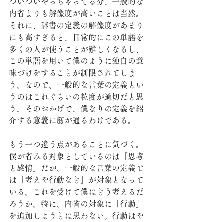
ついついやっちゃってる分、一般的な
内省よりも解像度が高いことは当然。
それに、辞書の定義の解像度があまり
にも高すぎると、日常的にこの単語を
多くの人が使うことが難しくなるし、
この単語を用いて僕のように独自の意
味づけをすることが制限されてしま
う。なので、一般的な言葉の定義とい
うのはこれぐらいの粒度が適切だと思
う。そのおかげで、僕なりの定義を紹
介する意義に筋が通るわけである。
もう一つ違う点があることに気づく。
僕が省みる対象としているのは「思考
と感情」だが、一般的な言葉の定義で
は「考えや行動など」が対象となって
いる。これを受けて僕はどう考えるだ
ろうか。特に、内省の対象に「行動」
を追加しようとは思わない。行動はや