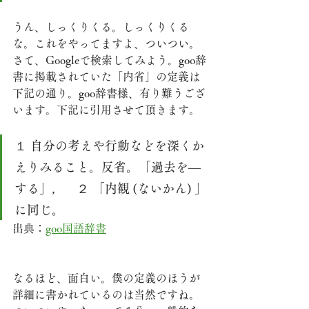
うん、しっくりくる。しっくりくる
な。これをやってますよ、ついつい。
さて、Googleで検索してみよう。goo辞
書に掲載されていた「内省」の定義は
下記の通り。goo辞書様、有り難うござ
います。下記に引用させて頂きます。
１ 自分の考えや行動などを深くか
えりみること。反省。「過去を―
する」，　２ 「内観 (ないかん) 」
に同じ。
出典：
goo国語辞書
なるほど、面白い。僕の定義のほうが
詳細に書かれているのは当然ですね。