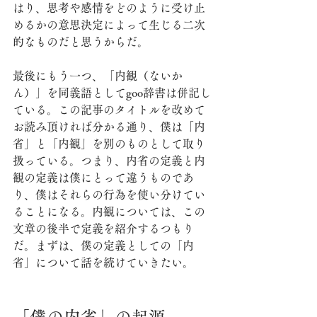
はり、思考や感情をどのように受け止
めるかの意思決定によって生じる二次
的なものだと思うからだ。
最後にもう一つ、「内観（ないか
ん）」を同義語としてgoo辞書は併記し
ている。この記事のタイトルを改めて
お読み頂ければ分かる通り、僕は「内
省」と「内観」を別のものとして取り
扱っている。つまり、内省の定義と内
観の定義は僕にとって違うものであ
り、僕はそれらの行為を使い分けてい
ることになる。内観については、この
文章の後半で定義を紹介するつもり
だ。まずは、僕の定義としての「内
省」について話を続けていきたい。
「僕の内省」の起源