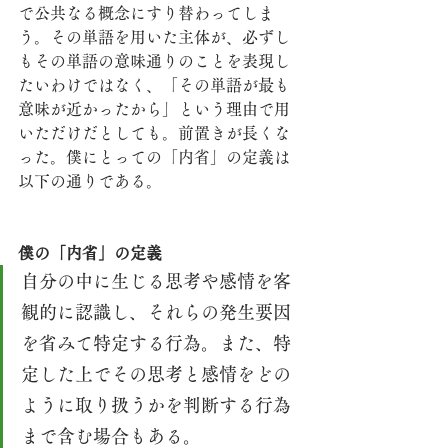
で公共なる概念にすり替わってしま
う。その単語を用いた主体が、必ずし
もその単語の意味通りのことを表現し
たいわけではなく、「その単語が最も
意味が近かったから」という理由で用
いただけだとしても。前置きが長くな
った。僕にとっての「内省」の定義は
以下の通りである。
僕の「内省」の定義
自分の中に生じる思考や感情を客
観的に認識し、それらの発生要因
を省みて特定する行為。また、特
定した上でその思考と感情をどの
ように取り扱うかを判断する行為
まで含む場合もある。