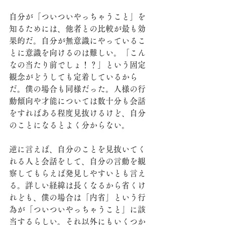
自分が「ついついやっちゃうこと」を
知るためには、他者との比較が最も効
果的だ。自分が無意識にやっているこ
とに意識を向けるのは難しい。「こん
なの当たり前でしょ！？」という固定
観念がどうしても定着しているから
だ。僕の場合も同様だった。人様の行
動傾向や才能については数十分も会話
をすればある程度見抜けるけど、自分
のことになるとよく分からない。
逆に言えば、自分のことを見抜いてく
れる人と会話をして、自分の言動を観
察してもらえば発見しやすいとも言え
る。詳しい経緯は長くなるから省くけ
れども、僕の場合は「内省」という行
為が「ついついやっちゃうこと」に該
当するらしい。それ以外にもいくつか