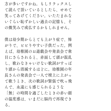
方が多いですかね。もしリラックスし
て読んで頂いているとしたら、せめて
笑ってあげてください。いたたまれな
いぐらい恥ずかしい過去の記憶も、そ
の微笑みで成仏するかもしれません。
僕は幼少期からとても上がり症で、怖
がりで、ビビりやすい子供だった。例
えば、幼稚園のお遊戯会や発表会で衆
目にさらされると、赤面して頭が混乱
し、歌わなきゃいけない歌詞がすっぽ
り頭から消滅するほどに。幼稚園の年
長さんの発表会で一人で壇上に上がっ
て歌うとき、次の歌詞が緊張で吹っ飛
んで、永遠にも感じられるような
「無」の時間を過ごしたときの赤い顔
の温度感は、いまだに脳内で再現でき
る。