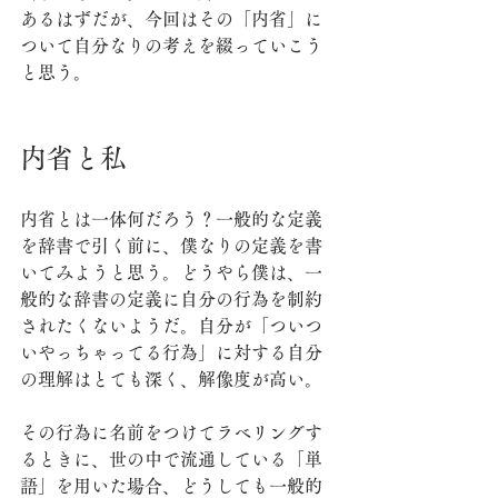
あるはずだが、今回はその「内省」に
ついて自分なりの考えを綴っていこう
と思う。
内省と私
内省とは一体何だろう？一般的な定義
を辞書で引く前に、僕なりの定義を書
いてみようと思う。どうやら僕は、一
般的な辞書の定義に自分の行為を制約
されたくないようだ。自分が「ついつ
いやっちゃってる行為」に対する自分
の理解はとても深く、解像度が高い。
その行為に名前をつけてラベリングす
るときに、世の中で流通している「単
語」を用いた場合、どうしても一般的