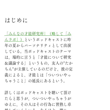
はじめに
「みんなの才能研究所」（略して「み
んラボ」）
というポッドキャストに昨
年の夏からパーソナリティとして出演
している。当ポッドキャストのテーマ
は、端的に言うと「才能について研究
＆議論する」というもの。友人の"たか
ちん"が主催しているのだけど、彼の定
義によると、才能とは「ついついやっ
ちゃうこと」の延長にあるという。
詳しくはポッドキャストを聴いて頂け
たらと思うが、ついついやっちゃうが
ゆえに、その人はその行為に習熟し卓