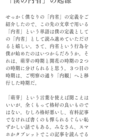
せっかく僕なりの「内省」の定義をご
紹介したので、この先の文章で用いる
「内省」という単語は僕の定義として
の「内省」として読み進めていただけ
ると嬉しい。さて、内省という行為を
僕が始めたのはいつからだろうか。そ
れは、萌芽の時期と開花の時期の２つ
の時期に分けられると思う。３つ目の
時期は、ご明察の通り「内観」へと移
行した時期だ。
「萌芽」という言葉を使えば聞こえは
いいが、全くもって格好の良いもので
はない。むしろ格好悪いし、有料記事
でなければ書くのも憚られるぐらい恥
ずかしい話でもある。みなさん、スマ
ホかタブレットでこの記事を読んでる