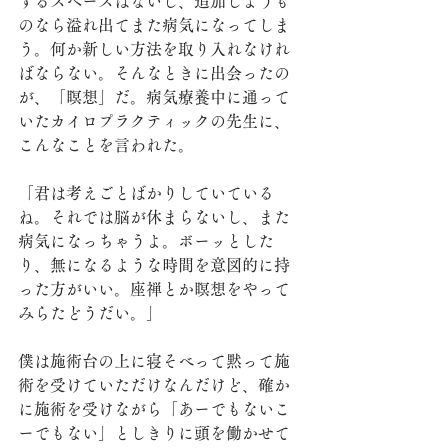
するスペースはないし、追加しようも
のなら溢れ出てまた病気になってしま
う。何か新しい方法を取り入れなけれ
ばならない。そんなときに出会ったの
が、「瞑想」だ。病気療養中に通って
いたカイロプラクティックの先生に、
こんなことを言われた。
「君は考えごとばかりしていている
ね。それでは脳が休まらないし、また
病気になっちゃうよ。ボーッとした
り、無になるような時間を意図的に持
った方がいい。座禅とか瞑想をやって
みらたどうだい。」
僕は施術台の上に寝そべって黙って施
術を受けていただけなんだけど、確か
に施術を受けながら「あーでもないこ
ーでもない」としきりに頭を働かせて