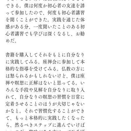
できる。僕は何度か初心者の友達を誘
って参加したので、何度も初心者講習
を聞くことができた。実践を通じた体
感がある分、一度聞いたことのある初
心者講習でも学びは深くなるし、お勧
めだ。
書籍を購入してそれをもとに自分なり
に実践してみる。座禅会に参加して本
格的な指導を受けてみる。仏教の方に
は怒られるかもしれないけど、僕は座
禅や瞑想に正解はないと思ってる。い
ろんな手段や見解を自分なりに取り入
れて、自分なりの瞑想の習慣を日常に
定着させることのほうが大切じゃない
かなと。それで習慣化することができ
て、もっと本格的に実践したくなった
ら、然るべきステップに進んでいけば