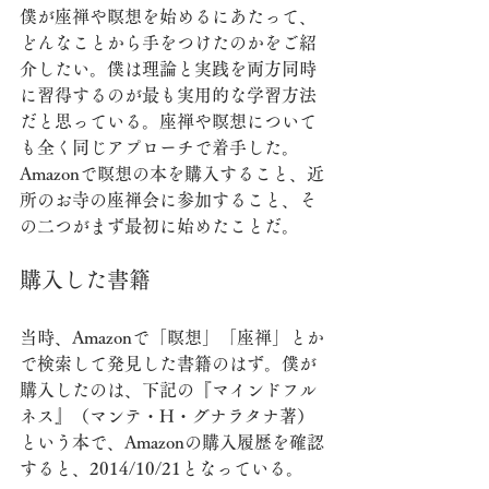
僕が座禅や瞑想を始めるにあたって、
どんなことから手をつけたのかをご紹
介したい。僕は理論と実践を両方同時
に習得するのが最も実用的な学習方法
だと思っている。座禅や瞑想について
も全く同じアプローチで着手した。
Amazonで瞑想の本を購入すること、近
所のお寺の座禅会に参加すること、そ
の二つがまず最初に始めたことだ。
購入した書籍
当時、Amazonで「瞑想」「座禅」とか
で検索して発見した書籍のはず。僕が
購入したのは、下記の『マインドフル
ネス』（マンテ・H・グナラタナ著）
という本で、Amazonの購入履歴を確認
すると、2014/10/21となっている。