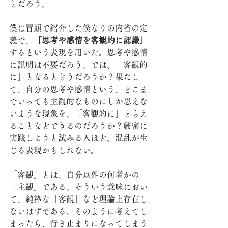
とだろう。
僕は冒頭で紹介した僕なりの内省の定
義で、
「思考や感情を客観的に認識」
するという表現を用いた。思考や感情
に説明は不要だろう。では、「客観的
に」となるとどうだろうか？果たし
て、自分の思考や感情という、どこま
でいっても主観的なものにしか思えな
いような現象を、「客観的に」とらえ
ることなどできるのだろうか？厳密に
実践しようと試みる人ほど、混乱が生
じる表現かもしれない。
「客観」とは、自分以外の何者かの
「主観」である。そういう意味におい
て、純粋な「客観」など理論上存在し
ないはずである。そのように考えてし
まったら、行き止まりになってしまう