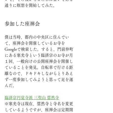
通りに瞑想を開始してみた。
参加した座禅会
僕は当時、都内の中央区に住んでい
て、座禅会を開催しているお寺を
Googleで検索した。すると、門前仲町
にある寒光寺という臨済宗のお寺が月
１回、一般向けの公開座禅会を開催し
ていることを発見。自転車で行ける距
離なので、ドキドキしながらとりあえ
ず一度参加してみようと思って足を運
んだ。
臨済宗円覚寺派 三聖山 慧然寺
※寒光寺は現在、慧然寺と寺名を変更
しているようですが、座禅会は定期開