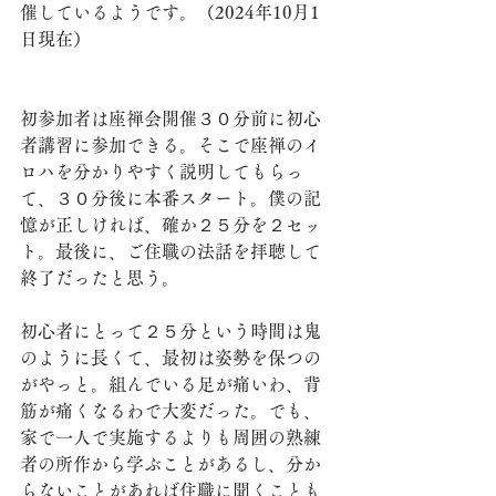
催しているようです。（2024年10月1
日現在）
初参加者は座禅会開催３０分前に初心
者講習に参加できる。そこで座禅のイ
ロハを分かりやすく説明してもらっ
て、３０分後に本番スタート。僕の記
憶が正しければ、確か２５分を２セッ
ト。最後に、ご住職の法話を拝聴して
終了だったと思う。
初心者にとって２５分という時間は鬼
のように長くて、最初は姿勢を保つの
がやっと。組んでいる足が痛いわ、背
筋が痛くなるわで大変だった。でも、
家で一人で実施するよりも周囲の熟練
者の所作から学ぶことがあるし、分か
らないことがあれば住職に聞くことも