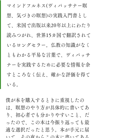
マインドフルネス(ヴィパッサナー瞑
想、気づきの瞑想)の実践入門書とし
て、米国で出版以来20年以上にわたり
読みつがれ、世界15カ国で翻訳されて
いるロングセラー。仏教の知識がなく
ともわかる平易な言葉で、ヴィパッサ
ナーを実践するために必要な情報を余
すところなく伝え、確かな評価を得て
いる。
僕が本を購入するときに重視したの
は、瞑想のやり方が具体的に書いてあ
り、初心者でも分かりやすいこと、だ
ったので、この本は今振り返っても最
適な選択だったと思う。本が手元に届
いて、その夜からこの本に書いてある