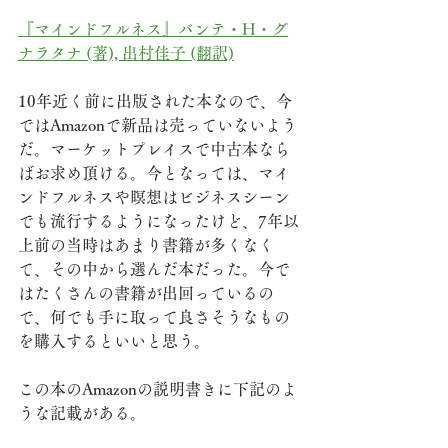
『マインドフルネス』バンテ・H・グ
ナラタナ (著), 出村佳子 (翻訳)
10年近く前に出版された本なので、今
ではAmazonで新品は売っていないよう
だ。マーケットプレイスで中古本なら
ばお求め頂ける。今となっては、マイ
ンドフルネスや瞑想はビジネスシーン
でも流行するようになったけど、7年以
上前の当時はあまり書籍が多くなく
て、その中から選んだ本だった。今で
はたくさんの書籍が出回っているの
で、何でも手に取って良さそうなもの
を購入するといいと思う。
この本のAmazonの説明書きに下記のよ
うな記載がある。