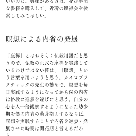
いいのだ。興味がある方は、ぜひ手頃
な書籍を購入して、近所の座禅会を検
索してみてほしい。
瞑想による内省の発展
「座禅」とはおそらく仏教用語だと思
うので、仏教の正式な座禅を実践して
いるわけではない僕は、「瞑想」とい
う言葉を用いようと思う。カイロプラ
クティックの先生の勧めで、瞑想を毎
日実践するようになってから僕の内省
は格段に進歩を遂げたと思う。自分の
心を人一倍観察するようになった幼少
期を僕の内省の萌芽期とするならば、
瞑想を実践することで内省を進歩・発
展させた時期は開花期と言えるだろ
う。