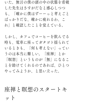
いた。無言の僕の頭の中の状態を看破
した先生はさすがだなと感心しつつ
も、「確かに僕はずーーっと考えごと
ばっかりだな、確かに疲れるわ、こ
れ」と確認したことを覚えている。
しかし、カフェでコーヒーを飲んでる
時も、電車に座ってガタゴト揺られて
いるときも、「何も考えない」ってい
うのは本当に難しい。「座禅」とか
「瞑想」というものが「無」になるこ
とを助けてくれるのであれば、ひとつ
やってみようか、と思い立った。
座禅と瞑想のスタートキ
ット