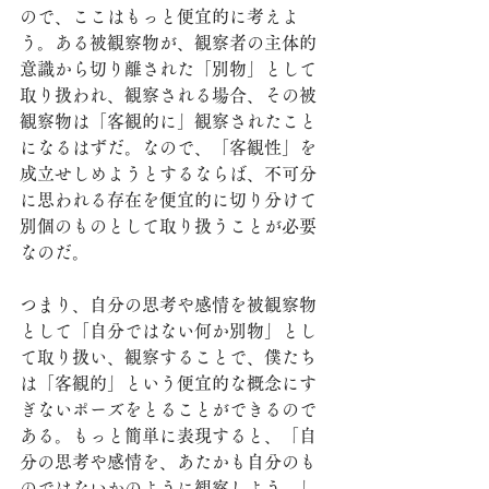
ので、ここはもっと便宜的に考えよ
う。ある被観察物が、観察者の主体的
意識から切り離された「別物」として
取り扱われ、観察される場合、その被
観察物は「客観的に」観察されたこと
になるはずだ。なので、「客観性」を
成立せしめようとするならば、不可分
に思われる存在を便宜的に切り分けて
別個のものとして取り扱うことが必要
なのだ。
つまり、自分の思考や感情を被観察物
として「自分ではない何か別物」とし
て取り扱い、観察することで、僕たち
は「客観的」という便宜的な概念にす
ぎないポーズをとることができるので
ある。もっと簡単に表現すると、「自
分の思考や感情を、あたかも自分のも
のではないかのように観察しよう。」