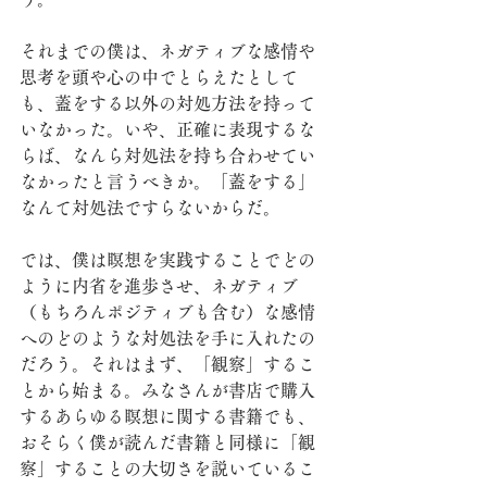
それまでの僕は、ネガティブな感情や
思考を頭や心の中でとらえたとして
も、蓋をする以外の対処方法を持って
いなかった。いや、正確に表現するな
らば、なんら対処法を持ち合わせてい
なかったと言うべきか。「蓋をする」
なんて対処法ですらないからだ。
では、僕は瞑想を実践することでどの
ように内省を進歩させ、ネガティブ
（もちろんポジティブも含む）な感情
へのどのような対処法を手に入れたの
だろう。それはまず、「観察」するこ
とから始まる。みなさんが書店で購入
するあらゆる瞑想に関する書籍でも、
おそらく僕が読んだ書籍と同様に「観
察」することの大切さを説いているこ