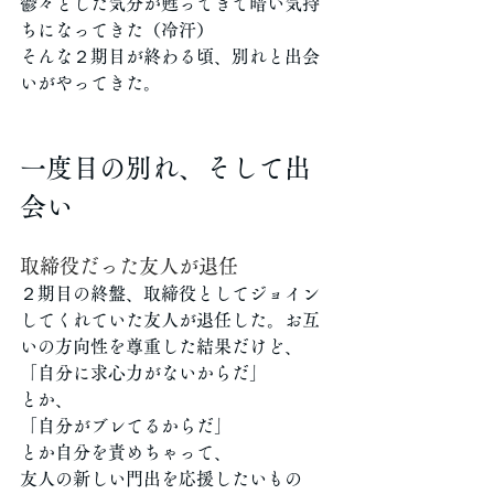
鬱々とした気分が甦ってきて暗い気持
ちになってきた（冷汗）
そんな２期目が終わる頃、別れと出会
いがやってきた。
一度目の別れ、そして出
会い
取締役だった友人が退任
２期目の終盤、取締役としてジョイン
してくれていた友人が退任した。お互
いの方向性を尊重した結果だけど、
「自分に求心力がないからだ」
とか、
「自分がブレてるからだ」
とか自分を責めちゃって、
友人の新しい門出を応援したいもの