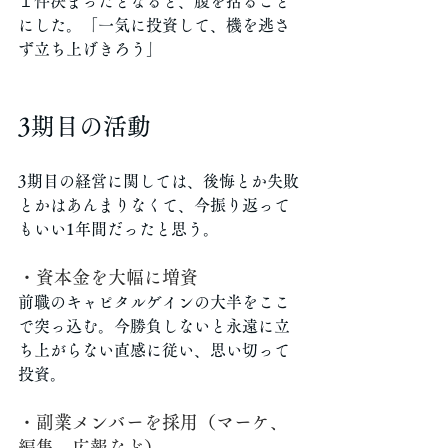
１件決まったとなると、腹を括ること
にした。「一気に投資して、機を逃さ
ず立ち上げきろう」
3期目の活動
3期目の経営に関しては、後悔とか失敗
とかはあんまりなくて、今振り返って
もいい1年間だったと思う。
・資本金を大幅に増資
前職のキャピタルゲインの大半をここ
で突っ込む。今勝負しないと永遠に立
ち上がらない直感に従い、思い切って
投資。
・副業メンバーを採用（マーケ、
編集、広報など）