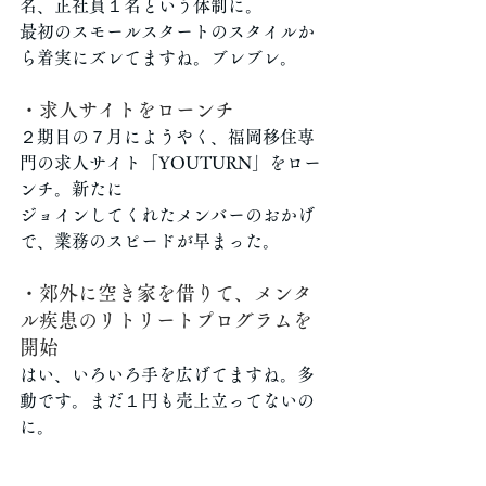
名、正社員１名という体制に。
最初のスモールスタートのスタイルか
ら着実にズレてますね。ブレブレ。
・求人サイトをローンチ
２期目の７月にようやく、福岡移住専
門の求人サイト「YOUTURN」をロー
ンチ。新たに
ジョインしてくれたメンバーのおかげ
で、業務のスピードが早まった。
・郊外に空き家を借りて、メンタ
ル疾患のリトリートプログラムを
開始
はい、いろいろ手を広げてますね。多
動です。まだ１円も売上立ってないの
に。