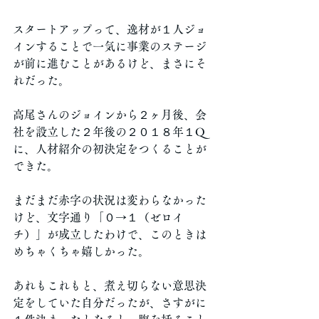
スタートアップって、逸材が１人ジョ
インすることで一気に事業のステージ
が前に進むことがあるけど、まさにそ
れだった。
高尾さんのジョインから２ヶ月後、会
社を設立した２年後の２０１８年１Q
に、人材紹介の初決定をつくることが
できた。
まだまだ赤字の状況は変わらなかった
けど、文字通り「０→１（ゼロイ
チ）」が成立したわけで、このときは
めちゃくちゃ嬉しかった。
あれもこれもと、煮え切らない意思決
定をしていた自分だったが、さすがに