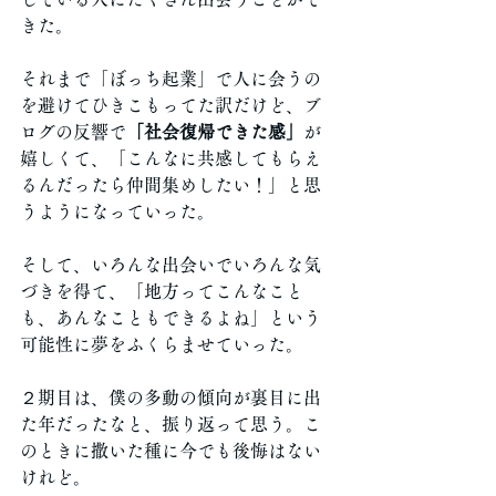
きた。
それまで「ぼっち起業」で人に会うの
を避けてひきこもってた訳だけど、ブ
ログの反響で
「社会復帰できた感」
が
嬉しくて、「こんなに共感してもらえ
るんだったら仲間集めしたい！」と思
うようになっていった。
そして、いろんな出会いでいろんな気
づきを得て、「地方ってこんなこと
も、あんなこともできるよね」という
可能性に夢をふくらませていった。
２期目は、僕の多動の傾向が裏目に出
た年だったなと、振り返って思う。こ
のときに撒いた種に今でも後悔はない
けれど。