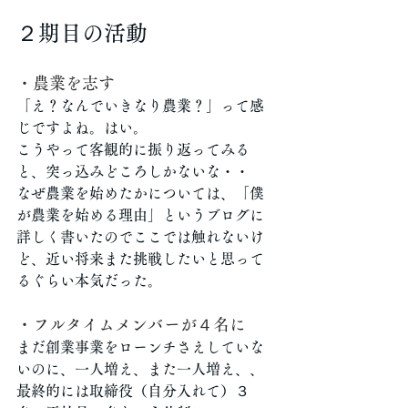
２期目の活動
・農業を志す
「え？なんでいきなり農業？」って感
じですよね。はい。
こうやって客観的に振り返ってみる
と、突っ込みどころしかないな・・
なぜ農業を始めたかについては、「僕
が農業を始める理由」というブログに
詳しく書いたのでここでは触れないけ
ど、近い将来また挑戦したいと思って
るぐらい本気だった。
・フルタイムメンバーが４名に
まだ創業事業をローンチさえしていな
いのに、一人増え、また一人増え、、
最終的には取締役（自分入れて）３