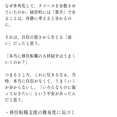
なぜ多角化して、リソースを分散させ
ていたのか。経営的には「悪手」であ
ることは、冷静に考えると分かるの
に。
それは、自信の低さから生じる「迷
い」だったと思う。
「本当に移住転職の人材紹介はうまく
いくのか？」
つまるところ、これに尽きるなぁ。当
時、本当に自信がなくて、うまくいく
か分からないし、「いろんなものに張
っておきたい」という不安があったん
だと思う。
・移住転職支援の難易度に気づく