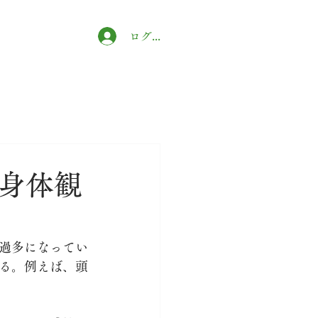
ログイン
 身体観
過多になってい
る。例えば、頭