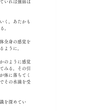
ていれば強弱は
いく。あたかも
みる。
体全身の感覚を
るように。
かのように感覚
てみる。その引
が体に落ちてく
でその水滴を受
識を深めてい