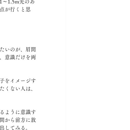
〜1.5m先のあ
点が行くと思
たいのが、眉間
、意識だけを両
子をイメージす
たくない人は、
るように意識す
間から前方に放
出してみる。