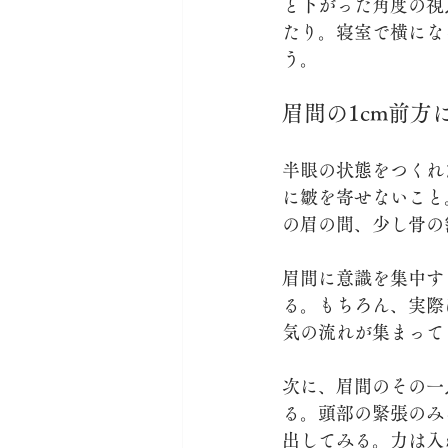
と下がった角度の視
たり。寝室で横にな
う。
眉間の1cm前方
半眼の状態をつくれ
に皺を寄せないこと
の眉の間、少し骨の
眉間に意識を集中す
る。もちろん、実際
気の流れが集まって
次に、眉間のその一
る。頭部の緊張のみ
出してみる。力は入