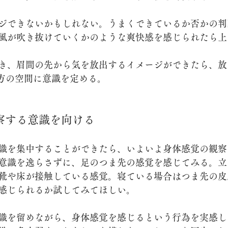
ジできないかもしれない。うまくできているか否かの判
風が吹き抜けていくかのような爽快感を感じられたら上
き、眉間の先から気を放出するイメージができたら、放
前方の空間に意識を定める。
察する意識を向ける
識を集中することができたら、いよいよ身体感覚の観察
意識を逸らさずに、足のつま先の感覚を感じてみる。立
靴や床が接触している感覚。寝ている場合はつま先の皮
感じられるか試してみてほしい。
識を留めながら、身体感覚を感じるという行為を実感し