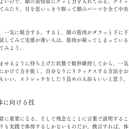
よいので、顔の表情筋にグッと力を入れてみる。クイッ
てみたり、目を思いっきり瞑って顔のパーツを全て中央
、一気に脱力する。すると、顔の筋肉がダラっと下に下
試してみて実感が薄い人は、筋肉が凝ってしまっている
てみよう。
ませるように持ち上げた状態で数秒維持してから、一気
にかけて力を抜く。自分なりにリラックスする方法をお
もいい。ストレッチをしたり長めの入浴もいいと思う。
体に向ける技
常に重要になる。そして残念なことに言葉で説明するこ
りも実践で体得するしかないものだが、換言すれば、体