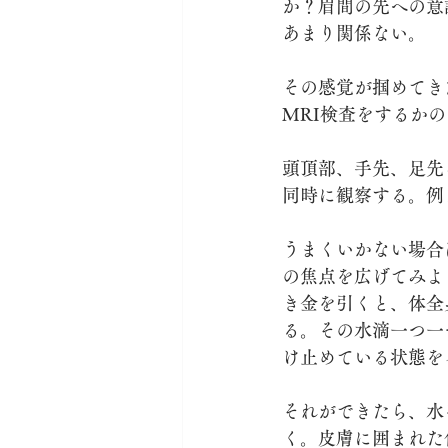
か？眉間の先への意
あまり関係ない。
その感覚が掴めてき
MRI検査をするか
頭頂部、手先、足先
同時に観察する。例
うまくいかない場合
の焦点を広げてみよ
き金を引くと、体全
る。その水滴一つ一
け止めている状態を
それができたら、水
く。皮膚に囲まれた