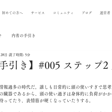
初めての方へ
サービス
コミュニティ
ブログ
運営者
せ
内省の手引き
月28日
読了時間: 5分
引き】#005 ステップ2
情報過多の時代だ。誰しも日常的に頭の使いすぎで思考
の臓器であるから、頭の使い過ぎは身体的に負荷がかか
持ってたり、表情筋が硬くなっていたりする。