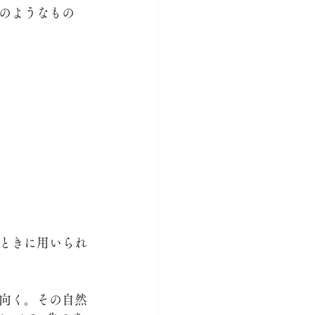
のようなもの
ときに用いられ
向く。その自然