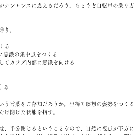
がナンセンスに思えるだろう。ちょうど自転車の乗り方
通り。
くる
方に意識の集中点をつくる
してカラダ内部に意識を向ける
くる
いう言葉をご存知だろうか。坐禅や瞑想の姿勢をつくる
だけ開けた状態を指す。
は、半分閉じるということなので、自然に視点が下方に