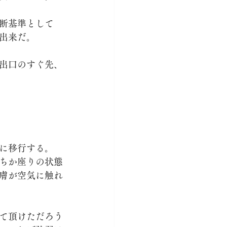
断基準として
出来だ。
出口のすぐ先、
に移行する。
ちか座りの状態
膚が空気に触れ
て頂けただろう