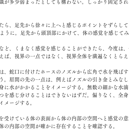
識が多少弱まったとしても構わない。しっかり固定され
たら、足先から徐々に上へと感じるポイントをずらして
のように。足先から頭頂部にかけて、体の感覚を感じて
など、くまなく感覚を感じることができたら、今度は、
えば、視界の一点ではなく、視界全体を満遍なくとらえ
は、蛇口に付けたホースのノズルから広角で水を飛ばす
う。眉間の先の一点は、例えばノズルの引き金とみなし
身に水がかかることをイメージする。無数の細かな水滴
つを感じ分けることはできないはずだ。偏りなく、全身
イメージする。
を受けている体の表面から体の内部の空間へと感覚の意
体の内部の空間が確かに存在することを確認する。