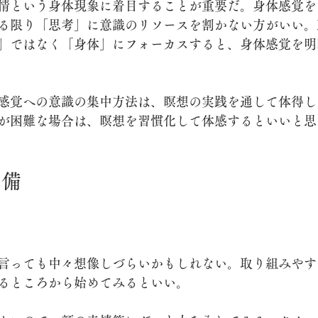
情という身体現象に着目することが重要だ。身体感覚を
る限り「思考」に意識のリソースを割かない方がいい。
」ではなく「身体」にフォーカスすると、身体感覚を明
感覚への意識の集中方法は、瞑想の実践を通して体得し
が困難な場合は、瞑想を習慣化して体感するといいと思
準備
言っても中々想像しづらいかもしれない。取り組みやす
るところから始めてみるといい。