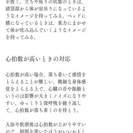
を抜く。立ちや座りの状態のときは、
頭頂部から体が宙吊りになっているよ
うなイメージを持ってみる。ベッドに
横になっているときは、重力にまかせ
て体が沈み込んでいくようなイメージ
を持ってみる。
心拍数が高いときの対応
心拍数が高い場合、落ち着いて感情を
とらえることが難しい。微細な身体感
覚をとらえる上で、心臓の音や振動と
いうのは影響が大きくノイズになりや
すい。ゆっくりと深呼吸を繰り返し
て、心拍数が落ち着くのを待とう。
入浴や飲酒後は心拍数が上がりやすい
ので、時間を置いたほうがいいかもし