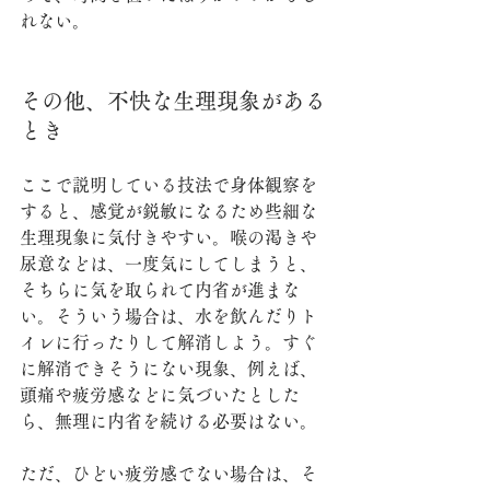
れない。
その他、不快な生理現象がある
とき
ここで説明している技法で身体観察を
すると、感覚が鋭敏になるため些細な
生理現象に気付きやすい。喉の渇きや
尿意などは、一度気にしてしまうと、
そちらに気を取られて内省が進まな
い。そういう場合は、水を飲んだりト
イレに行ったりして解消しよう。すぐ
に解消できそうにない現象、例えば、
頭痛や疲労感などに気づいたとした
ら、無理に内省を続ける必要はない。
ただ、ひどい疲労感でない場合は、そ