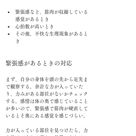
緊張感など、筋肉が収縮している
感覚があるとき
心拍数が高いとき
その他、不快な生理現象があると
き
緊張感があるときの対応
まず、自分の身体を頭の先から足先ま
で観察する。余計な力が入っていた
り、力みがある部位がないかチェック
する。感情は体の奥で感じていること
が多いので、緊張感で筋肉が硬直して
いるとそ奥にある感覚を感じづらい。
力が入っている部位を見つけたら、力