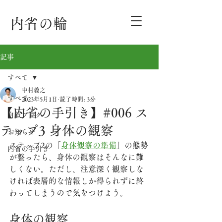
内省の輪
記事
すべて
中村義之
すべて
2023年5月1日
読了時間: 3分
【内省の手引き】#006 ス
自叙ブログ
テップ3 身体の観察
お知らせ
ステップ2の「
身体観察の準備
」の態勢
内省の手引き
が整ったら、身体の観察はそんなに難
しくない。ただし、注意深く観察しな
ければ表層的な情報しか得られずに終
わってしまうので気をつけよう。
身体の観察