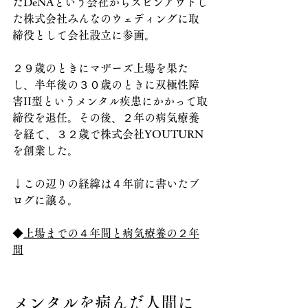
たDeNAという会社からスピンアウトし
た株式会社みんなのウェディングに取
締役として会社設立に参画。
２９歳のときにマザーズ上場を果た
し、半年後の３０歳のときに双極性障
害II型というメンタル疾患にかかって取
締役を退任。その後、２年の病気療養
を経て、３２歳で株式会社YOUTURN
を創業した。
↓この辺りの経緯は４年前に書いたブ
ログに譲る。
◆
上場までの４年間と病気療養の２年
間
メンタルを病んだ人間に