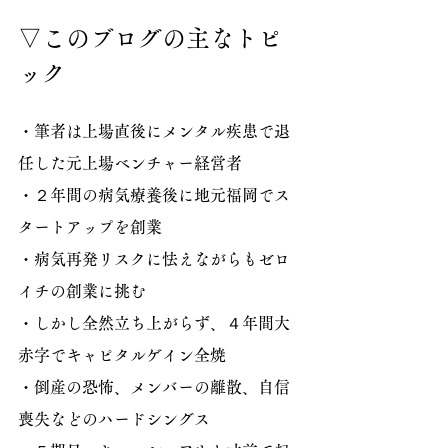
▽このブログの主なトピ
ック
・筆者は上場直後にメンタル疾患で退
任した元上場ベンチャー経営者
・２年間の病気療養後に地元福岡でス
タートアップを創業
・病気再発リスクに怯えながらもゼロ
イチの創業に挑む
・しかし全然立ち上がらず、４年間大
赤字でキャピタルゲイン全焼
・倒産の恐怖、メンバーの離散、自信
喪失などのハードシングス