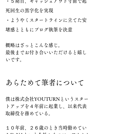
・５期目、キャッシュアウト寸前で起
死回生の黒字化を実現
・ようやくスタートラインに立てた安
堵感とともにブログ執筆を決意
概略はざっとこんな感じ。
最後までお付き合いいただけると嬉し
いです。
あらためて筆者について
僕は株式会社YOUTURNというスター
トアップを４年前に起業し、以来代表
取締役を務めている。
１０年前、２６歳のとき当時勤めてい