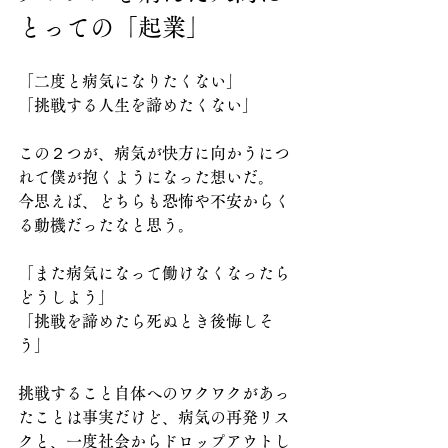
とっての「起業」
「二度と病気になりたくない」
「挑戦する人生を諦めたくない」
この２つが、病気が快方に向かうにつ
れて僕が抱くようになった想いだ。
今思えば、どちらも恐怖や不安からく
る動機だったなと思う。
「また病気になって働けなくなったら
どうしよう」
「挑戦を諦めたら死ぬとき後悔しそ
う」
挑戦すること自体へのワクワクがあっ
たことは事実だけど、病気の再発リス
クと、一度社会からドロップアウトし